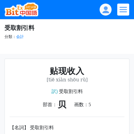
受取割引料
分類：
会計
贴现收入
[tiē xiàn shōu rù]
訳)
受取割引料
贝
部首：
画数：
5
【名詞】 受取割引料