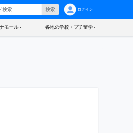
検索
ログイン
(current)
(current)
ナモール
各地の学校・プチ留学