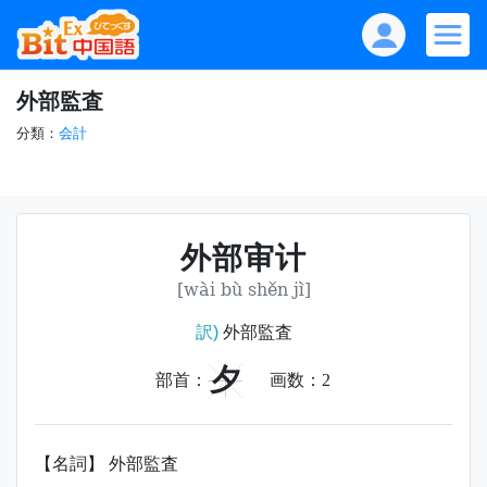
外部監査
分類：
会計
外部审计
[wài bù shěn jì]
訳)
外部監査
夕
部首：
画数：
2
【名詞】 外部監査