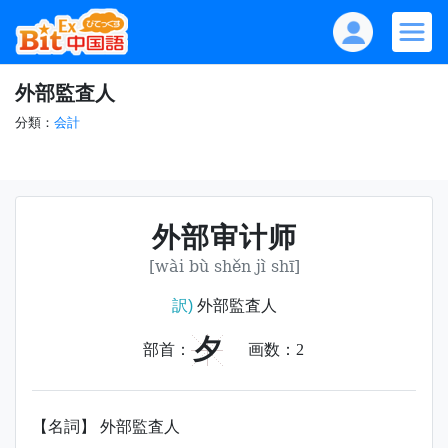
外部監査人
分類：
会計
外部审计师
[wài bù shěn jì shī]
訳)
外部監査人
夕
部首：
画数：
2
【名詞】 外部監査人