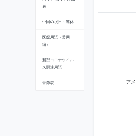
表
中国の祝日・連休
医療用語（常用
編）
新型コロナウイル
ス関連用語
アメ
音節表