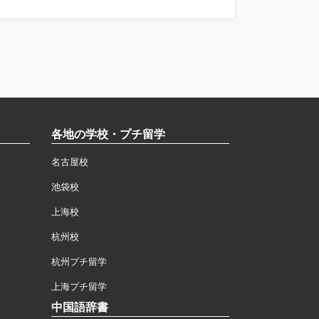
各地の学校・プチ留学
名古屋校
池袋校
上海校
杭州校
杭州プチ留学
上海プチ留学
中国語辞書