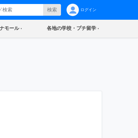
検索
ログイン
(current)
(current)
ナモール
各地の学校・プチ留学