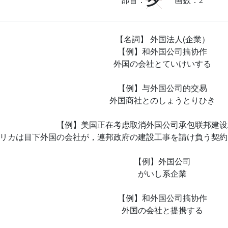
夕
部首：
画数：
2
【名詞】 外国法人(企業）
【例】和外国公司搞协作
外国の会社とていけいする
【例】与外国公司的交易
外国商社とのしょうとりひき
【例】美国正在考虑取消外国公司承包联邦建设
リカは目下外国の会社が，連邦政府の建設工事を請け負う契約
【例】外国公司
がいし系企業
【例】和外国公司搞协作
外国の会社と提携する