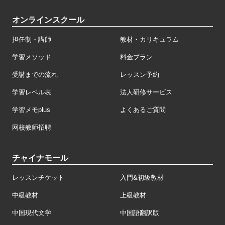
オンラインスクール
担任制・講師
教材・カリキュラム
学習メソッド
料金プラン
受講までの流れ
レッスン予約
学習レベル表
法人研修サービス
学習メモplus
よくあるご質問
网校教师招聘
チャイナモール
レッスンチケット
入門&初級教材
中級教材
上級教材
中国現代文学
中国語翻訳版