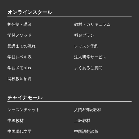
オンラインスクール
担任制・講師
教材・カリキュラム
学習メソッド
料金プラン
受講までの流れ
レッスン予約
学習レベル表
法人研修サービス
学習メモplus
よくあるご質問
网校教师招聘
チャイナモール
レッスンチケット
入門&初級教材
中級教材
上級教材
中国現代文学
中国語翻訳版