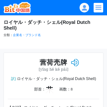
ロイヤル・ダッチ・シェル(Royal Dutch
Shell)
分類：
企業名・ブランド名
营荷壳牌
[yíng hé ké pái]
訳)
ロイヤル・ダッチ・シェル(Royal Dutch Shell)
艹
部首：
画数：
8