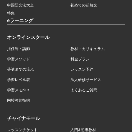
中国語文法大全
初めての超短文
特集
eラーニング
オンラインスクール
担任制・講師
教材・カリキュラム
学習メソッド
料金プラン
受講までの流れ
レッスン予約
学習レベル表
法人研修サービス
学習メモplus
よくあるご質問
网校教师招聘
チャイナモール
レッスンチケット
入門&初級教材