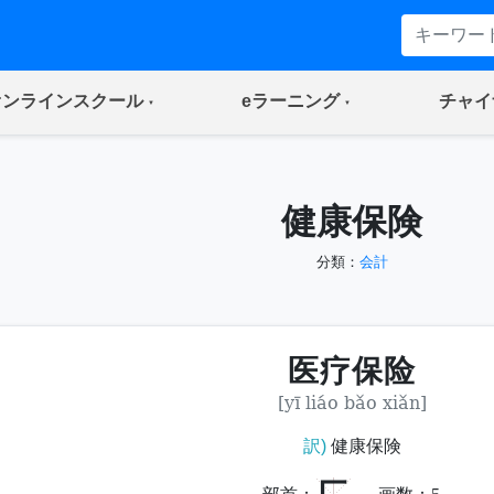
(current)
(current)
オンラインスクール
eラーニング
チャイ
健康保険
分類：
会計
医疗保险
[yī liáo bǎo xiǎn]
訳)
健康保険