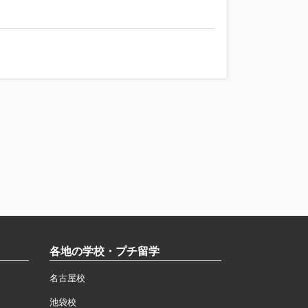
各地の学校・プチ留学
名古屋校
池袋校