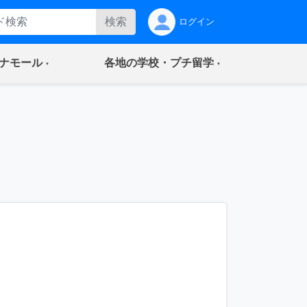
検索
ログイン
(current)
(current)
ナモール
各地の学校・プチ留学