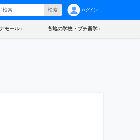
検索
ログイン
(current)
(current)
ナモール
各地の学校・プチ留学