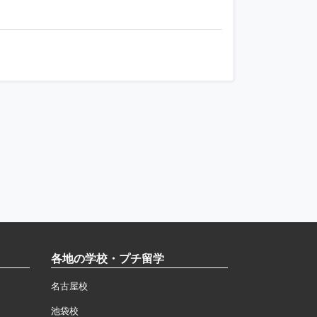
各地の学校・プチ留学
名古屋校
池袋校