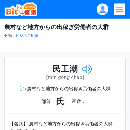
農村など地方からの出稼ぎ労働者の大群
分類：
ビジネス用語
民工潮
[mín gōng cháo]
訳)
農村など地方からの出稼ぎ労働者の大群
氏
部首：
画数：
1
【名詞】 農村など地方からの出稼ぎ労働者の大群