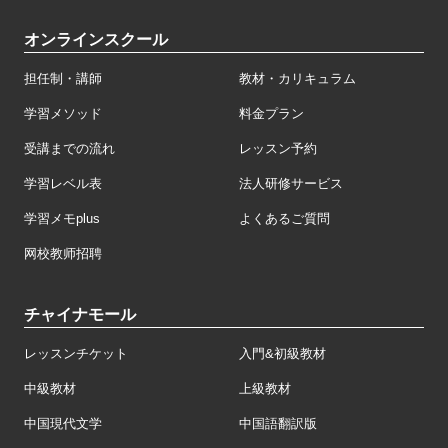
オンラインスクール
担任制・講師
教材・カリキュラム
学習メソッド
料金プラン
受講までの流れ
レッスン予約
学習レベル表
法人研修サービス
学習メモplus
よくあるご質問
网校教师招聘
チャイナモール
レッスンチケット
入門&初級教材
中級教材
上級教材
中国現代文学
中国語翻訳版