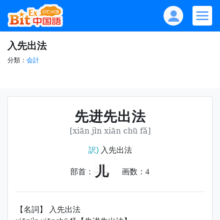
入先出法
分類：
会計
先进先出法
[xiān jìn xiān chū fǎ]
訳)
入先出法
儿
部首：
画数：
4
【名詞】 入先出法