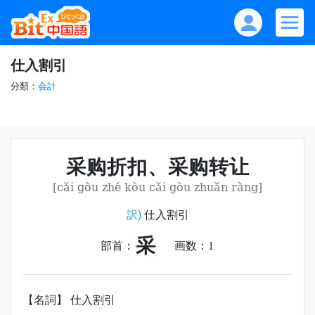
仕入割引
分類：
会計
采购折扣、采购转让
[cǎi gòu zhé kòu cǎi gòu zhuǎn ràng]
訳)
仕入割引
采
部首：
画数：
1
【名詞】 仕入割引