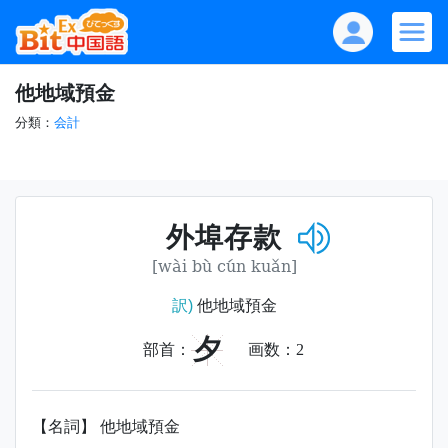
他地域預金
分類：
会計
外埠存款
[wài bù cún kuǎn]
訳)
他地域預金
夕
部首：
画数：
2
【名詞】 他地域預金