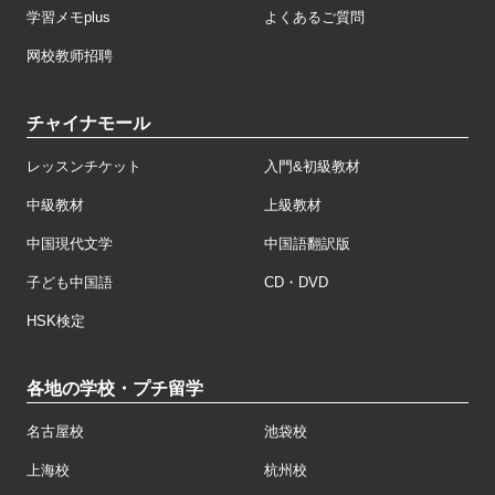
学習メモplus
よくあるご質問
网校教师招聘
チャイナモール
レッスンチケット
入門&初級教材
中級教材
上級教材
中国現代文学
中国語翻訳版
子ども中国語
CD・DVD
HSK検定
各地の学校・プチ留学
名古屋校
池袋校
上海校
杭州校