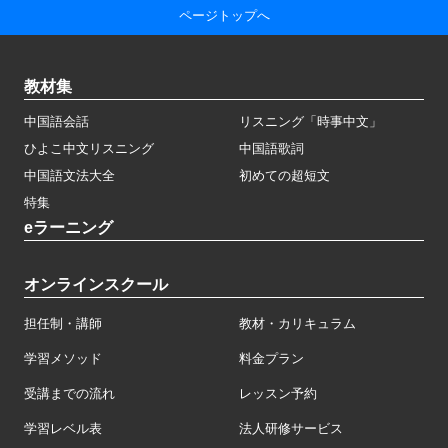
ページトップへ
教材集
中国語会話
リスニング「時事中文」
ひよこ中文リスニング
中国語歌詞
中国語文法大全
初めての超短文
特集
eラーニング
オンラインスクール
担任制・講師
教材・カリキュラム
学習メソッド
料金プラン
受講までの流れ
レッスン予約
学習レベル表
法人研修サービス