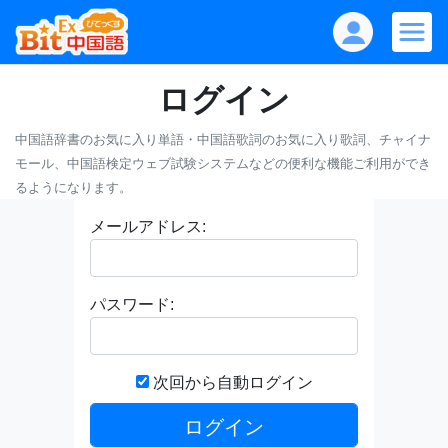
ログイン
中国語辞書のお気に入り単語・中国語歌詞のお気に入り歌詞、チャイナ
モール、中国語検定ウェブ試験システムなどの便利な機能ご利用ができ
るようになります。
メールアドレス:
パスワード:
次回から自動ログイン