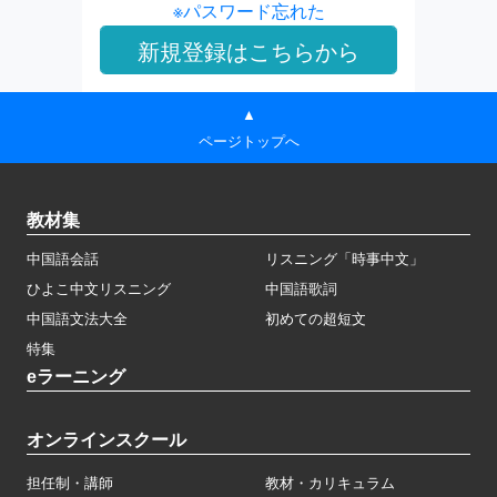
※パスワード忘れた
▲
ページトップへ
教材集
中国語会話
リスニング「時事中文」
ひよこ中文リスニング
中国語歌詞
中国語文法大全
初めての超短文
特集
eラーニング
オンラインスクール
担任制・講師
教材・カリキュラム