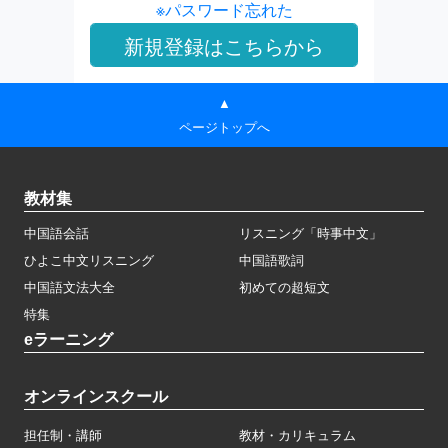
※パスワード忘れた
▲
ページトップへ
教材集
中国語会話
リスニング「時事中文」
ひよこ中文リスニング
中国語歌詞
中国語文法大全
初めての超短文
特集
eラーニング
オンラインスクール
担任制・講師
教材・カリキュラム