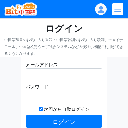
ログイン
中国語辞書のお気に入り単語・中国語歌詞のお気に入り歌詞、チャイナ
モール、中国語検定ウェブ試験システムなどの便利な機能ご利用ができ
るようになります。
メールアドレス:
パスワード:
次回から自動ログイン