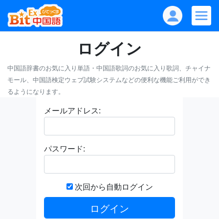
ログイン
中国語辞書のお気に入り単語・中国語歌詞のお気に入り歌詞、チャイナ
モール、中国語検定ウェブ試験システムなどの便利な機能ご利用ができ
るようになります。
メールアドレス:
パスワード:
次回から自動ログイン