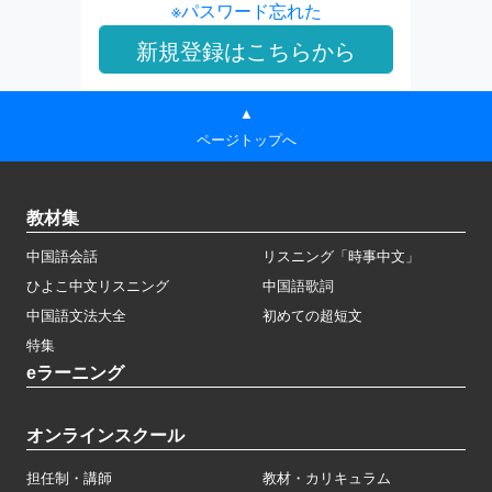
※パスワード忘れた
▲
ページトップへ
教材集
中国語会話
リスニング「時事中文」
ひよこ中文リスニング
中国語歌詞
中国語文法大全
初めての超短文
特集
eラーニング
オンラインスクール
担任制・講師
教材・カリキュラム