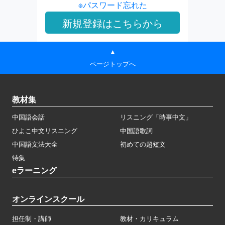
※パスワード忘れた
▲
ページトップへ
教材集
中国語会話
リスニング「時事中文」
ひよこ中文リスニング
中国語歌詞
中国語文法大全
初めての超短文
特集
eラーニング
オンラインスクール
担任制・講師
教材・カリキュラム