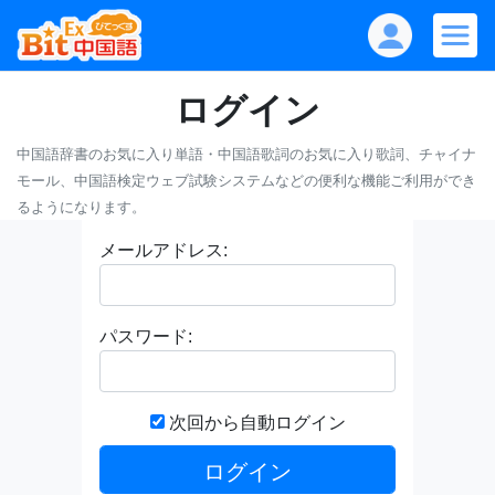
ログイン
中国語辞書のお気に入り単語・中国語歌詞のお気に入り歌詞、チャイナ
モール、中国語検定ウェブ試験システムなどの便利な機能ご利用ができ
るようになります。
メールアドレス:
パスワード:
次回から自動ログイン