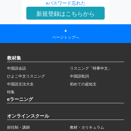
※パスワード忘れた
▲
ページトップへ
教材集
中国語会話
リスニング「時事中文」
ひよこ中文リスニング
中国語歌詞
中国語文法大全
初めての超短文
特集
eラーニング
オンラインスクール
担任制・講師
教材・カリキュラム