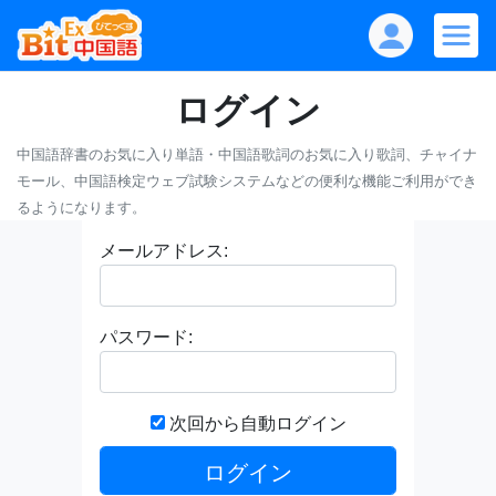
ログイン
中国語辞書のお気に入り単語・中国語歌詞のお気に入り歌詞、チャイナ
モール、中国語検定ウェブ試験システムなどの便利な機能ご利用ができ
るようになります。
メールアドレス:
パスワード:
次回から自動ログイン