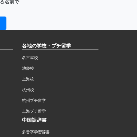
る名前で
各地の学校・プチ留学
名古屋校
池袋校
上海校
杭州校
杭州プチ留学
上海プチ留学
中国語辞書
多音字学習辞書