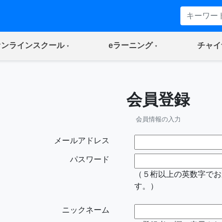
(current)
(current)
オンラインスクール
eラーニング
チャイ
会員登録
会員情報の入力
メールアドレス
パスワード
（５桁以上の英数字でお
す。）
ニックネーム