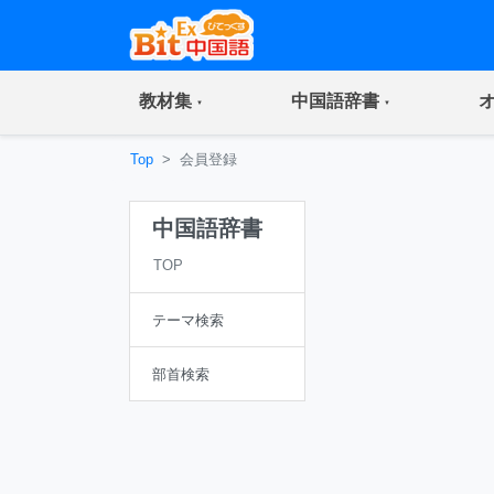
(current)
(current)
教材集
中国語辞書
Top
会員登録
中国語辞書
TOP
テーマ検索
部首検索