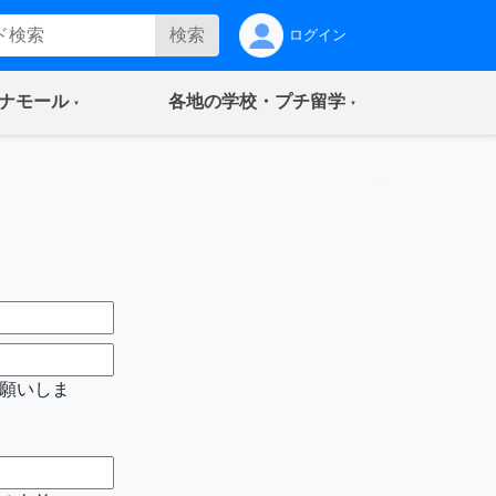
検索
ログイン
(current)
(current)
ナモール
各地の学校・プチ留学
願いしま