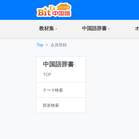
(current)
(current)
教材集
中国語辞書
Top
会員登録
中国語辞書
TOP
テーマ検索
部首検索