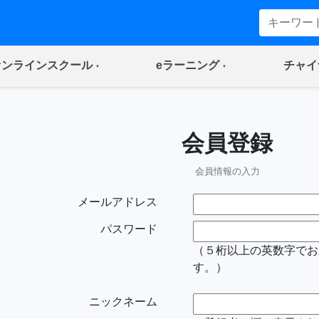
(current)
(current)
オンラインスクール
eラーニング
チャイ
会員登録
会員情報の入力
メールアドレス
パスワード
（５桁以上の英数字でお
す。）
ニックネーム