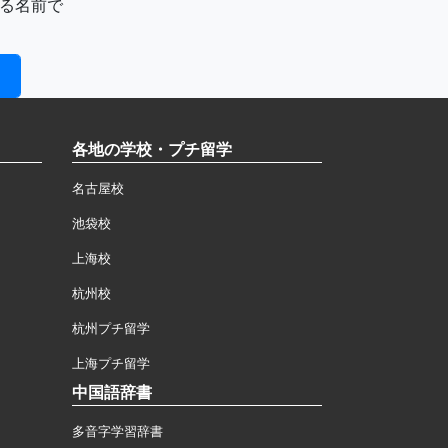
る名前で
各地の学校・プチ留学
名古屋校
池袋校
上海校
杭州校
杭州プチ留学
上海プチ留学
中国語辞書
多音字学習辞書