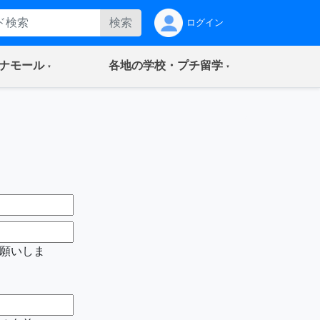
検索
ログイン
(current)
(current)
ナモール
各地の学校・プチ留学
願いしま