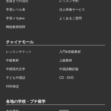
受講までの流れ
レッスン予約
学習レベル表
法人研修サービス
学習メモplus
よくあるご質問
网校教师招聘
チャイナモール
レッスンチケット
入門&初級教材
中級教材
上級教材
中国現代文学
中国語翻訳版
子ども中国語
CD・DVD
HSK検定
各地の学校・プチ留学