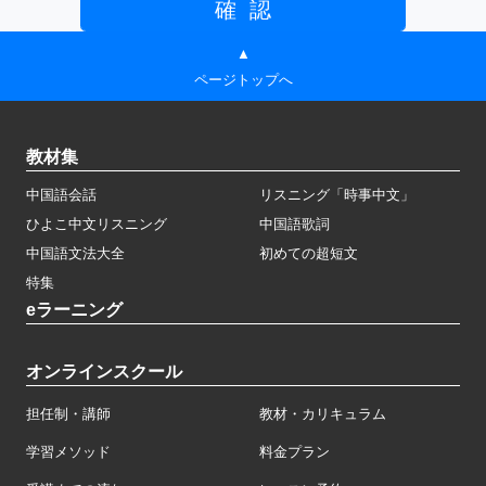
▲
ページトップへ
教材集
中国語会話
リスニング「時事中文」
ひよこ中文リスニング
中国語歌詞
中国語文法大全
初めての超短文
特集
eラーニング
オンラインスクール
担任制・講師
教材・カリキュラム
学習メソッド
料金プラン