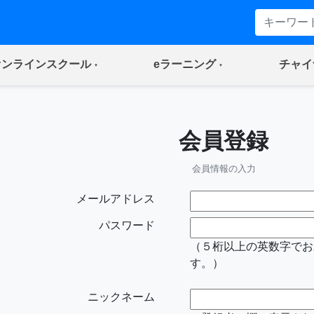
(current)
(current)
オンラインスクール
eラーニング
チャイ
会員登録
会員情報の入力
メールアドレス
パスワード
（５桁以上の英数字でお
す。）
ニックネーム