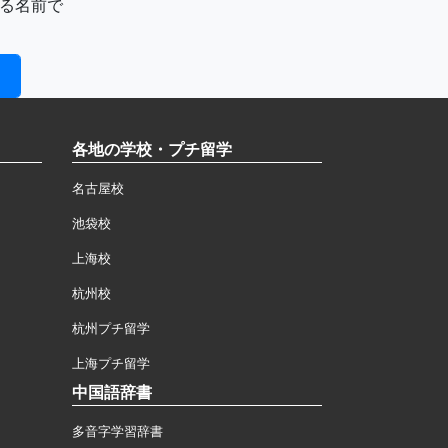
る名前で
各地の学校・プチ留学
名古屋校
池袋校
上海校
杭州校
杭州プチ留学
上海プチ留学
中国語辞書
多音字学習辞書