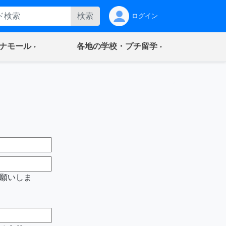
検索
ログイン
(current)
(current)
ナモール
各地の学校・プチ留学
願いしま