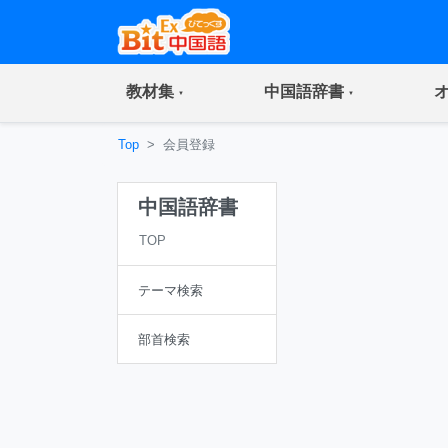
(current)
(current)
教材集
中国語辞書
Top
会員登録
中国語辞書
TOP
テーマ検索
部首検索