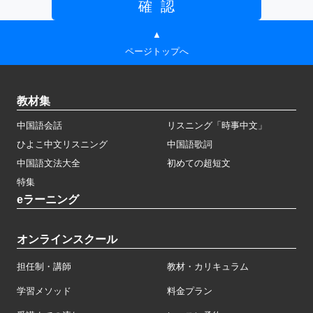
▲
ページトップへ
教材集
中国語会話
リスニング「時事中文」
ひよこ中文リスニング
中国語歌詞
中国語文法大全
初めての超短文
特集
eラーニング
オンラインスクール
担任制・講師
教材・カリキュラム
学習メソッド
料金プラン