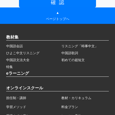
▲
ページトップへ
教材集
中国語会話
リスニング「時事中文」
ひよこ中文リスニング
中国語歌詞
中国語文法大全
初めての超短文
特集
eラーニング
オンラインスクール
担任制・講師
教材・カリキュラム
学習メソッド
料金プラン