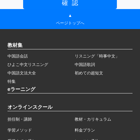
▲
ページトップへ
教材集
中国語会話
リスニング「時事中文」
ひよこ中文リスニング
中国語歌詞
中国語文法大全
初めての超短文
特集
eラーニング
オンラインスクール
担任制・講師
教材・カリキュラム
学習メソッド
料金プラン