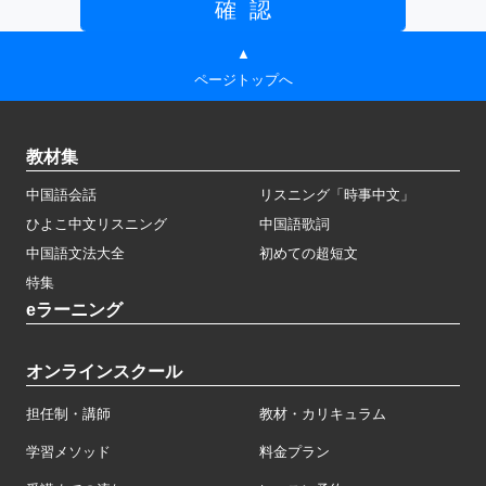
▲
ページトップへ
教材集
中国語会話
リスニング「時事中文」
ひよこ中文リスニング
中国語歌詞
中国語文法大全
初めての超短文
特集
eラーニング
オンラインスクール
担任制・講師
教材・カリキュラム
学習メソッド
料金プラン