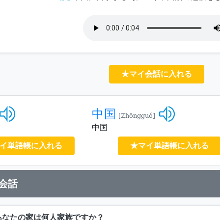
★マイ会話に入れる
中国
[Zhōngguó]
中国
イ単語帳に入れる
★マイ単語帳に入れる
会話
あなたの家は何人家族ですか？