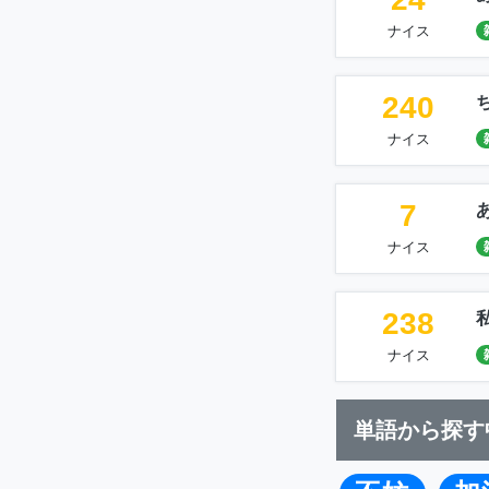
ナイス
240
ナイス
7
ナイス
238
ナイス
単語から探す