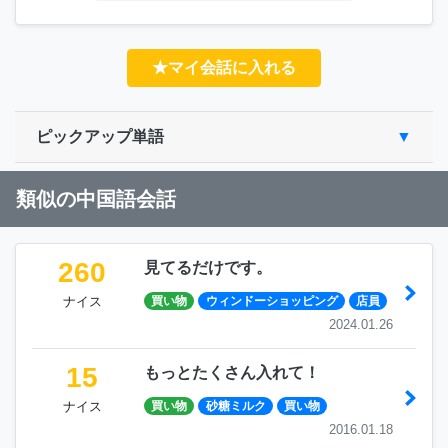
★マイ会話に入れる
ピックアップ単語
類似の中国語会話
260
見てるだけです。
ナイス
買い物
ウィンドーショッピング
店員
2024.01.26
15
もっとたくさん入れて！
ナイス
買い物
砂糖ミルク
買い物
2016.01.18