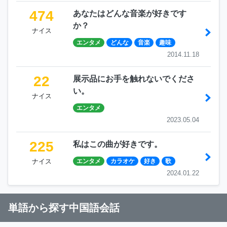
474
あなたはどんな音楽が好きです
か？
ナイス
エンタメ
どんな
音楽
趣味
2014.11.18
22
展示品にお手を触れないでくださ
い。
ナイス
エンタメ
2023.05.04
225
私はこの曲が好きです。
ナイス
エンタメ
カラオケ
好き
歌
2024.01.22
単語から探す中国語会話