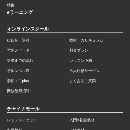
特集
eラーニング
オンラインスクール
担任制・講師
教材・カリキュラム
学習メソッド
料金プラン
受講までの流れ
レッスン予約
学習レベル表
法人研修サービス
学習メモplus
よくあるご質問
网校教师招聘
チャイナモール
レッスンチケット
入門&初級教材