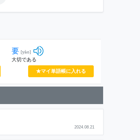
要
[yào]
大切である
★マイ単語帳に入れる
2024.08.21