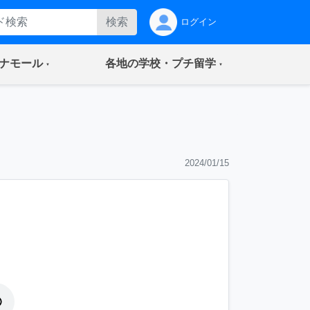
検索
ログイン
(current)
(current)
ナモール
各地の学校・プチ留学
2024/01/15