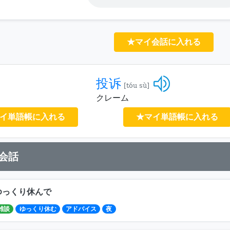
★マイ会話に入れる
投诉
[tóu sù]
クレーム
イ単語帳に入れる
★マイ単語帳に入れる
会話
ゆっくり休んで
雑談
ゆっくり休む
アドバイス
夜