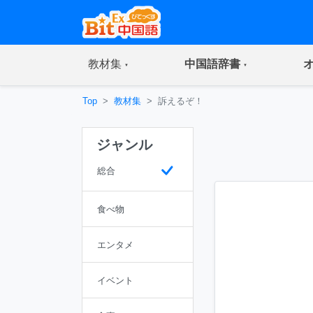
(current)
(current)
教材集
中国語辞書
Top
教材集
訴えるぞ！
ジャンル
総合
食べ物
エンタメ
イベント