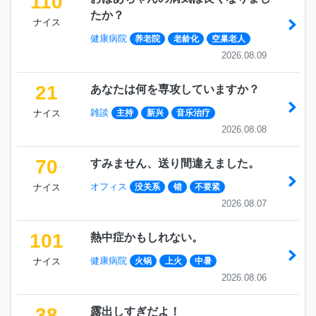
110
たか？
ナイス
健康病院
养老院
老龄化
空巢老人
2026.08.09
21
あなたは何を専攻していますか？
雑談
ナイス
主持
新兴
音乐治疗
2026.08.08
70
すみません、送り間違えました。
オフィス
ナイス
没关系
错
不要紧
2026.08.07
101
熱中症かもしれない。
健康病院
ナイス
火锅
上火
中暑
2026.08.06
38
露出しすぎだよ！