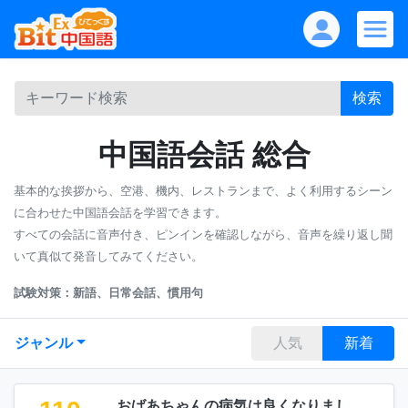
検索
中国語会話 総合
基本的な挨拶から、空港、機内、レストランまで、よく利用するシーン
に合わせた中国語会話を学習できます。
すべての会話に音声付き、ピンインを確認しながら、音声を繰り返し聞
いて真似て発音してみてください。
試験対策：新語、日常会話、慣用句
ジャンル
人気
新着
おばあちゃんの病気は良くなりまし