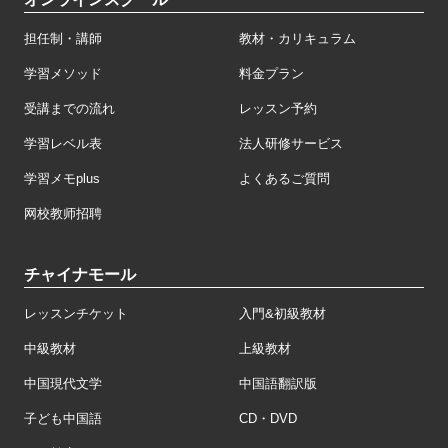
担任制・講師
教材・カリキュラム
学習メソッド
料金プラン
受講までの流れ
レッスン予約
学習レベル表
法人研修サービス
学習メモplus
よくあるご質問
网校教师招聘
チャイナモール
レッスンチケット
入門&初級教材
中級教材
上級教材
中国現代文学
中国語翻訳版
子ども中国語
CD・DVD