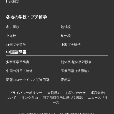
HSK検定
各地の学校・プチ留学
名古屋校
池袋校
上海校
杭州校
杭州プチ留学
上海プチ留学
中国語辞書
多音字学習辞書
簡体字·繁体字対照表
中国の祝日・連休
医療用語（常用編）
新型コロナウイルス関連用語
音節表
プライバシーポリシー
会員規約
お問い合わせ
運営会社に
ついて
リンク自由
特定商取引法に基づく表記
ニュースリリ
ース