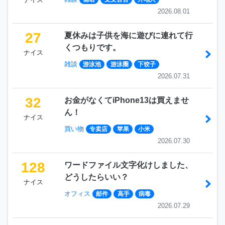
2026.08.01
27
夏休みは子供を海に遊びに連れて行
くつもりです。
ナイス
雑談
游泳池
游泳圈
下饺子
2026.07.31
32
お金がなくてiPhone13は買えませ
ん！
ナイス
買い物
专卖店
苹果
小米
2026.07.30
128
ワードファイル文字化けしました、
どうしたらいい？
ナイス
オフィス
邮件
高手
病毒
2026.07.29