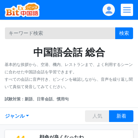
検索
中国語会話 総合
基本的な挨拶から、空港、機内、レストランまで、よく利用するシーン
に合わせた中国語会話を学習できます。
すべての会話に音声付き、ピンインを確認しながら、音声を繰り返し聞
いて真似て発音してみてください。
試験対策：新語、日常会話、慣用句
ジャンル
人気
新着
顔色が良くなったね