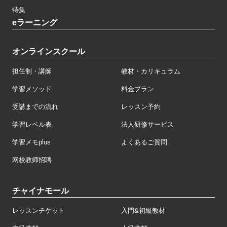
特集
eラーニング
オンラインスクール
担任制・講師
教材・カリキュラム
学習メソッド
料金プラン
受講までの流れ
レッスン予約
学習レベル表
法人研修サービス
学習メモplus
よくあるご質問
网校教师招聘
チャイナモール
レッスンチケット
入門&初級教材