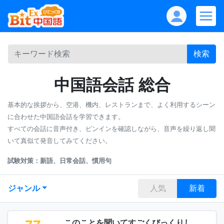
検索
中国語会話 総合
基本的な挨拶から、空港、機内、レストランまで、よく利用するシーン
に合わせた中国語会話を学習できます。
すべての会話に音声付き、ピンインを確認しながら、音声を繰り返し聞
いて真似て発音してみてください。
試験対策：新語、日常会話、慣用句
ジャンル
人気
新着
このことを聞いてすごくびっくりし