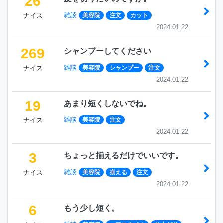
26
雑談
ナイス
美容院
注文
カット
2024.01.22
269
シャンプーしてください
雑談
ナイス
美容院
シャンプー
注文
2024.01.22
19
あまり短くしないでね。
雑談
ナイス
美容院
注文
2024.01.22
3
ちょっと揃えるだけでいいです。
雑談
ナイス
美容院
揃える
注文
2024.01.22
6
もう少し短く。