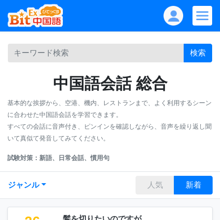
検索
中国語会話 総合
基本的な挨拶から、空港、機内、レストランまで、よく利用するシーン
に合わせた中国語会話を学習できます。
すべての会話に音声付き、ピンインを確認しながら、音声を繰り返し聞
いて真似て発音してみてください。
試験対策：新語、日常会話、慣用句
ジャンル
人気
新着
髪を切りたいのですが。