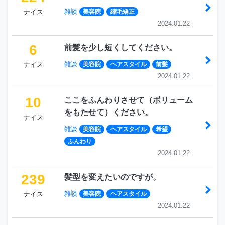
雑談
ナイス
美容院
縮毛矯正
2024.01.22
6
前髪を少し短くしてください。
雑談
ナイス
美容院
ヘアスタイル
前髪
2024.01.22
10
ここをふんわりさせて（ボリューム
をもたせて）ください。
ナイス
雑談
美容院
ヘアスタイル
希望
ふんわり
2024.01.22
239
髪型を変えたいのですが。
雑談
ナイス
美容院
ヘアスタイル
2024.01.22