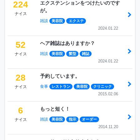
224
エクステンションをつけたいのです
が。
ナイス
雑談
美容院
エクステ
2024.01.22
52
ヘア雑誌はありますか？
雑談
ナイス
美容院
髪型
雑誌
2024.01.22
28
予約しています。
食事
ナイス
レストラン
美容院
クリニック
2015.02.06
6
もっと短く！
雑談
ナイス
美容院
指示
オーダー
2014.11.20