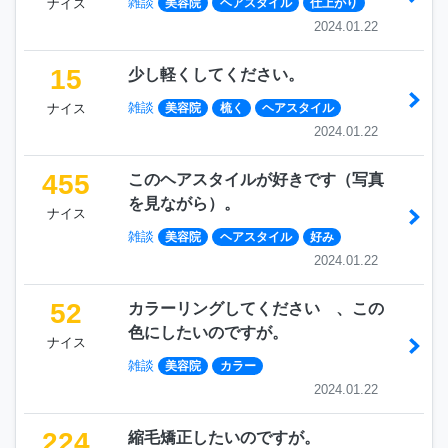
雑談
ナイス
美容院
ヘアスタイル
仕上がり
2024.01.22
15
少し軽くしてください。
雑談
ナイス
美容院
梳く
ヘアスタイル
2024.01.22
455
このヘアスタイルが好きです（写真
を見ながら）。
ナイス
雑談
美容院
ヘアスタイル
好み
2024.01.22
52
カラーリングしてください 、この
色にしたいのですが。
ナイス
雑談
美容院
カラー
2024.01.22
224
縮毛矯正したいのですが。