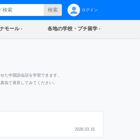
検索
ログイン
(current)
(current)
ナモール
各地の学校・プチ留学
わせた中国語会話を学習できます。
て真似て発音してみてください。
2026.03.16