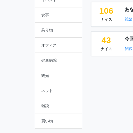
106
あ
食事
雑談
ナイス
乗り物
43
今
オフィス
雑談
ナイス
健康病院
観光
ネット
雑談
買い物