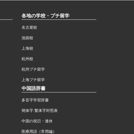
各地の学校・プチ留学
名古屋校
池袋校
上海校
杭州校
杭州プチ留学
上海プチ留学
中国語辞書
多音字学習辞書
簡体字·繁体字対照表
中国の祝日・連休
医療用語（常用編）