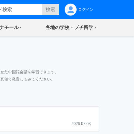
検索
ログイン
(current)
(current)
ナモール
各地の学校・プチ留学
わせた中国語会話を学習できます。
て真似て発音してみてください。
2026.07.08