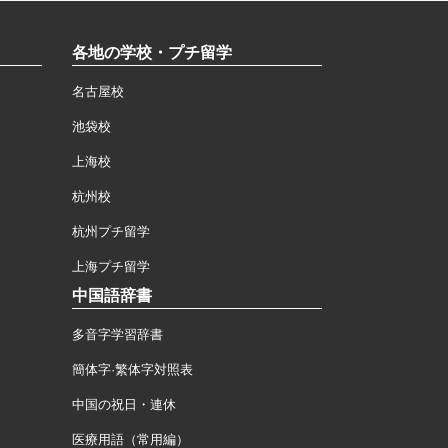
各地の学校・プチ留学
名古屋校
池袋校
上海校
杭州校
杭州プチ留学
上海プチ留学
中国語辞書
多音字学習辞書
簡体字·繁体字対照表
中国の祝日・連休
医療用語（常用編）