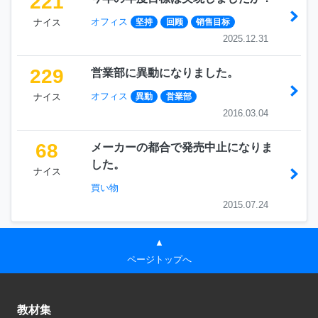
221
オフィス
ナイス
坚持
回顾
销售目标
2025.12.31
229
営業部に異動になりました。
オフィス
ナイス
異動
営業部
2016.03.04
68
メーカーの都合で発売中止になりま
した。
ナイス
買い物
2015.07.24
▲
ページトップへ
教材集