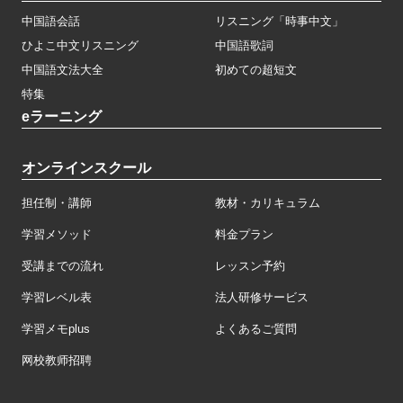
中国語会話
リスニング「時事中文」
ひよこ中文リスニング
中国語歌詞
中国語文法大全
初めての超短文
特集
eラーニング
オンラインスクール
担任制・講師
教材・カリキュラム
学習メソッド
料金プラン
受講までの流れ
レッスン予約
学習レベル表
法人研修サービス
学習メモplus
よくあるご質問
网校教师招聘