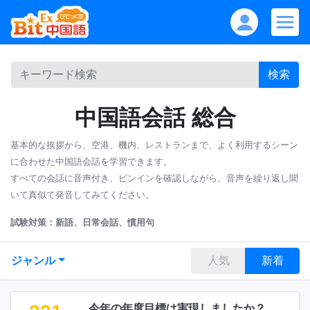
検索
中国語会話 総合
基本的な挨拶から、空港、機内、レストランまで、よく利用するシーン
に合わせた中国語会話を学習できます。
すべての会話に音声付き、ピンインを確認しながら、音声を繰り返し聞
いて真似て発音してみてください。
試験対策：新語、日常会話、慣用句
ジャンル
人気
新着
今年の年度目標は実現しましたか？