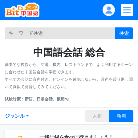
検索
中国語会話 総合
基本的な挨拶から、空港、機内、レストランまで、よく利用するシーン
に合わせた中国語会話を学習できます。
すべての会話に音声付き、ピンインを確認しながら、音声を繰り返し聞
いて真似て発音してみてください。
試験対策：新語、日常会話、慣用句
ジャンル
人気
新着
一緒に鍋を食べに行きましょう！