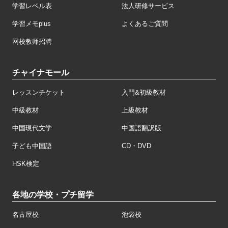
学習レベル表
法人研修サービス
学習メモplus
よくあるご質問
网校教师招聘
チャイナモール
レッスンチケット
入門&初級教材
中級教材
上級教材
中国現代文学
中国語翻訳版
子ども中国語
CD・DVD
HSK検定
各地の学校・プチ留学
名古屋校
池袋校