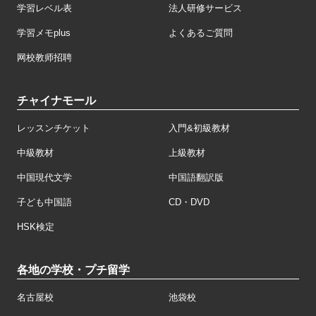
学習レベル表
法人研修サービス
学習メモplus
よくあるご質問
网校教师招聘
チャイナモール
レッスンチケット
入門&初級教材
中級教材
上級教材
中国現代文学
中国語翻訳版
子ども中国語
CD・DVD
HSK検定
各地の学校・プチ留学
名古屋校
池袋校