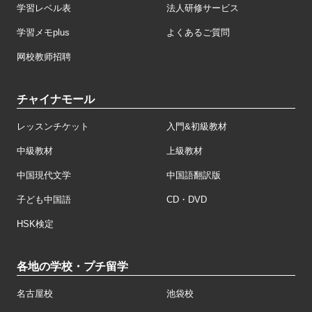
学習レベル表
法人研修サービス
学習メモplus
よくあるご質問
网校教师招聘
チャイナモール
レッスンチケット
入門&初級教材
中級教材
上級教材
中国現代文学
中国語翻訳版
子ども中国語
CD・DVD
HSK検定
各地の学校・プチ留学
名古屋校
池袋校