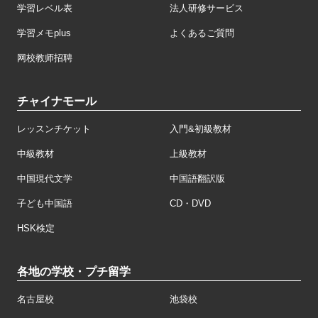
学習レベル表
法人研修サービス
学習メモplus
よくあるご質問
网校教师招聘
チャイナモール
レッスンチケット
入門&初級教材
中級教材
上級教材
中国現代文学
中国語翻訳版
子ども中国語
CD・DVD
HSK検定
各地の学校・プチ留学
名古屋校
池袋校