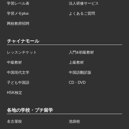
学習レベル表
法人研修サービス
学習メモplus
よくあるご質問
网校教师招聘
チャイナモール
レッスンチケット
入門&初級教材
中級教材
上級教材
中国現代文学
中国語翻訳版
子ども中国語
CD・DVD
HSK検定
各地の学校・プチ留学
名古屋校
池袋校