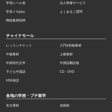
学習レベル表
法人研修サービス
学習メモplus
よくあるご質問
网校教师招聘
チャイナモール
レッスンチケット
入門&初級教材
中級教材
上級教材
中国現代文学
中国語翻訳版
子ども中国語
CD・DVD
HSK検定
各地の学校・プチ留学
名古屋校
池袋校