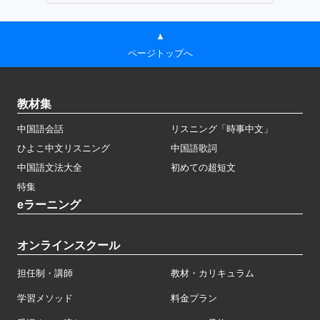
▲
ページトップへ
教材集
中国語会話
リスニング「時事中文」
ひよこ中文リスニング
中国語歌詞
中国語文法大全
初めての超短文
特集
eラーニング
オンラインスクール
担任制・講師
教材・カリキュラム
学習メソッド
料金プラン