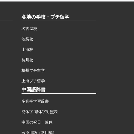
各地の学校・プチ留学
名古屋校
池袋校
上海校
杭州校
杭州プチ留学
上海プチ留学
中国語辞書
多音字学習辞書
簡体字·繁体字対照表
中国の祝日・連休
医療用語（常用編）