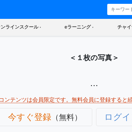
(current)
(current)
オンラインスクール
eラーニング
チャイ
＜１枚の写真＞
...
コンテンツは会員限定です。無料会員に登録すると
今すぐ登録
ログイ
（無料）