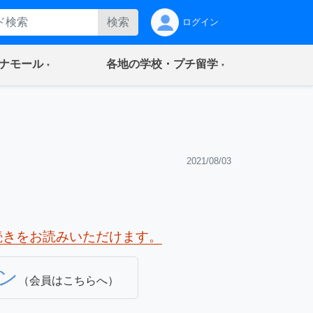
検索
ログイン
(current)
(current)
ナモール
各地の学校・プチ留学
2021/08/03
続きをお読みいただけます。
ン
（会員はこちらへ）