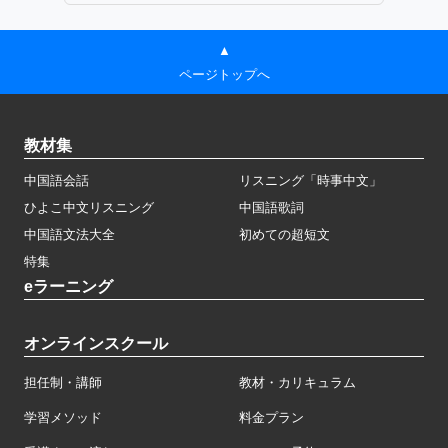
▲
ページトップへ
教材集
中国語会話
リスニング「時事中文」
ひよこ中文リスニング
中国語歌詞
中国語文法大全
初めての超短文
特集
eラーニング
オンラインスクール
担任制・講師
教材・カリキュラム
学習メソッド
料金プラン