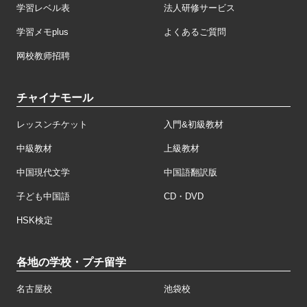
学習レベル表
法人研修サービス
学習メモplus
よくあるご質問
网校教师招聘
チャイナモール
レッスンチケット
入門&初級教材
中級教材
上級教材
中国現代文学
中国語翻訳版
子ども中国語
CD・DVD
HSK検定
各地の学校・プチ留学
名古屋校
池袋校